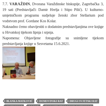
7.7.
VARAŽDIN
, Dvorana Varaždinske biskupije, Zagrebačka 3,
19 sati (Predstavljači: Damir Hrelja i Stipo Pilić). U kulturno-
umjetničkom programu sudjeluje ženski zbor Stellarium pod
vodstvom prof. Gordane Kos Kolar.
Naknadno ćemo obavijestiti o dodatnim predstavljanjima ove knjige
u Hrvatskoj tijekom lipnja i srpnja.
Napomena: Objavljene fotografije su snimljene tijekom
predstavljanja knjige u Sesvetama 15.6.2021.
BLANKA MATKOVIĆ
DOMOVINSKI RAT
DRUGI SVJETSKI RAT