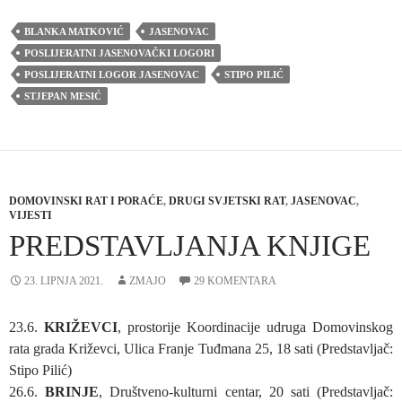
BLANKA MATKOVIĆ
JASENOVAC
POSLIJERATNI JASENOVAČKI LOGORI
POSLIJERATNI LOGOR JASENOVAC
STIPO PILIĆ
STJEPAN MESIĆ
DOMOVINSKI RAT I PORAĆE
,
DRUGI SVJETSKI RAT
,
JASENOVAC
,
VIJESTI
PREDSTAVLJANJA KNJIGE
23. LIPNJA 2021.
ZMAJO
29 KOMENTARA
23.6.
KRIŽEVCI
, prostorije Koordinacije udruga Domovinskog
rata grada Križevci, Ulica Franje Tuđmana 25, 18 sati (Predstavljač:
Stipo Pilić)
26.6.
BRINJE
, Društveno-kulturni centar, 20 sati (Predstavljač: