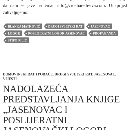
da nam se jave na email info@croatiarediviva.com. Unaprijed
zahvaljujemo.
BLANKA MATKOVIĆ
DRUGI SVJETSKI RAT
JASENOVAC
LOGOR
POSLIJERATNI LOGOR JASENOVAC
PROPAGANDA
STIPO PILIĆ
DOMOVINSKI RAT I PORAĆE
,
DRUGI SVJETSKI RAT
,
JASENOVAC
,
VIJESTI
NADOLAZEĆA
PREDSTAVLJANJA KNJIGE
„JASENOVAC I
POSLIJERATNI