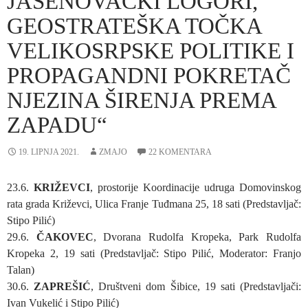
JASENOVAČKI LOGORI,
GEOSTRATEŠKA TOČKA
VELIKOSRPSKE POLITIKE I
PROPAGANDNI POKRETAČ
NJEZINA ŠIRENJA PREMA
ZAPADU“
19. LIPNJA 2021.
ZMAJO
22 KOMENTARA
23.6.
KRIŽEVCI
, prostorije Koordinacije udruga Domovinskog
rata grada Križevci, Ulica Franje Tuđmana 25, 18 sati (Predstavljač:
Stipo Pilić)
29.6.
ČAKOVEC
, Dvorana Rudolfa Kropeka, Park Rudolfa
Kropeka 2, 19 sati (Predstavljač: Stipo Pilić, Moderator: Franjo
Talan)
30.6.
ZAPREŠIĆ
, Društveni dom Šibice, 19 sati (Predstavljači:
Ivan Vukelić i Stipo Pilić)