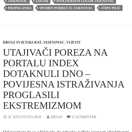
JASENOVAC
LOGOR
POSLIJERATNI LOGOR JASENOVAC
PROPAGANDA
SPOMEN PODRUČJE JASENOVAC
STIPO PILIĆ
DRUGI SVJETSKI RAT
,
JASENOVAC
,
VIJESTI
UTAJIVAČI POREZA NA
PORTALU INDEX
DOTAKNULI DNO –
POVIJESNA ISTRAŽIVANJA
PROGLASILI
EKSTREMIZMOM
31. KOLOVOZA 2018.
ZMAJO
21 KOMENTAR