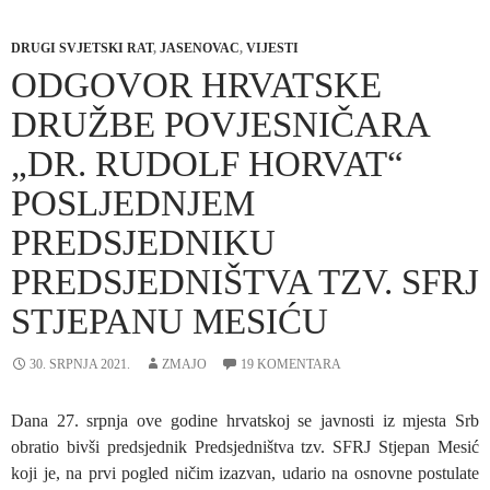
DRUGI SVJETSKI RAT
,
JASENOVAC
,
VIJESTI
ODGOVOR HRVATSKE
DRUŽBE POVJESNIČARA
„DR. RUDOLF HORVAT“
POSLJEDNJEM
PREDSJEDNIKU
PREDSJEDNIŠTVA TZV. SFRJ
STJEPANU MESIĆU
30. SRPNJA 2021.
ZMAJO
19 KOMENTARA
Dana 27. srpnja ove godine hrvatskoj se javnosti iz mjesta Srb
obratio bivši predsjednik Predsjedništva tzv. SFRJ Stjepan Mesić
koji je, na prvi pogled ničim izazvan, udario na osnovne postulate