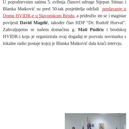
U popodnevnim satima 5. svibnja članovi udruge Stjepan Štimac i
Blanka Matković su pred 50-tak posjetitelja održali
predavanje u
Domu HVIDR-e u Slavonskom Brodu
, a pridružio im se i magistar
povijesti
David Magdić
, također član HDP “Dr. Rudolf Horvat”.
Zahvaljujemo se našem domaćinu g.
Mati Pudiću
i brodskoj
HVIDR-i koja je organizirala ovaj događaj te pozvala novinarku s
lokalne radio postaje kojoj je Blanka Matković dala kraći intervju.