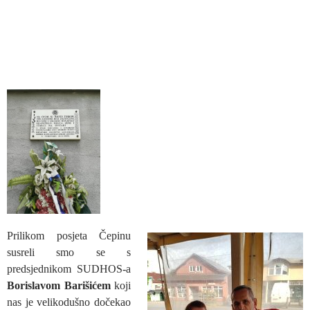
Prilikom posjeta Čepinu
susreli smo se s
predsjednikom SUDHOS-a
Borislavom Barišićem
koji
nas je velikodušno dočekao