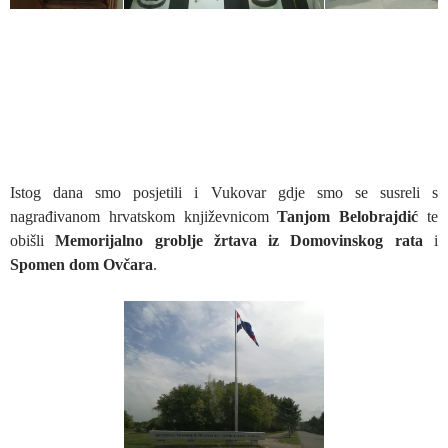
Istog dana smo posjetili i Vukovar gdje smo se susreli s
nagrađivanom hrvatskom književnicom
Tanjom Belobrajdić
te
obišli
Memorijalno groblje žrtava iz Domovinskog rata
i
Spomen dom Ovčara
.