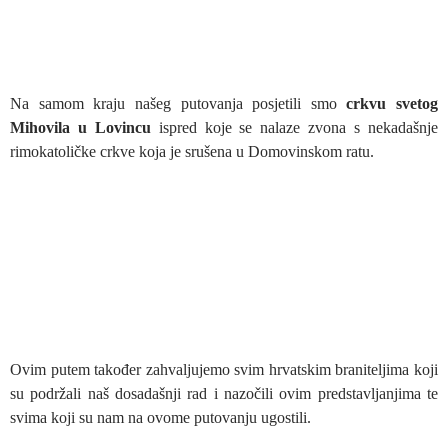
Na samom kraju našeg putovanja posjetili smo
crkvu svetog
Mihovila u
Lovincu
ispred koje se nalaze zvona s nekadašnje
rimokatoličke crkve koja je srušena u Domovinskom ratu.
Ovim putem također zahvaljujemo svim hrvatskim braniteljima koji
su podržali naš dosadašnji rad i nazočili ovim predstavljanjima te
svima koji su nam na ovome putovanju ugostili.