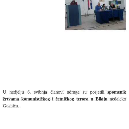
U nedjelju 6. svibnja članovi udruge su posjetili
spomenik
žrtvama komunističkog i četničkog terora u Bilaju
nedaleko
Gospića.