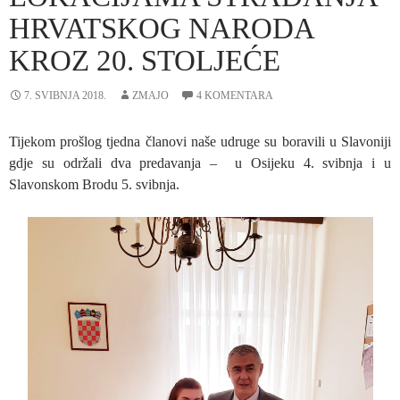
HRVATSKOG NARODA
KROZ 20. STOLJEĆE
7. SVIBNJA 2018.
ZMAJO
4 KOMENTARA
Tijekom prošlog tjedna članovi naše udruge su boravili u Slavoniji
gdje su održali dva predavanja – u Osijeku 4. svibnja i u
Slavonskom Brodu 5. svibnja.