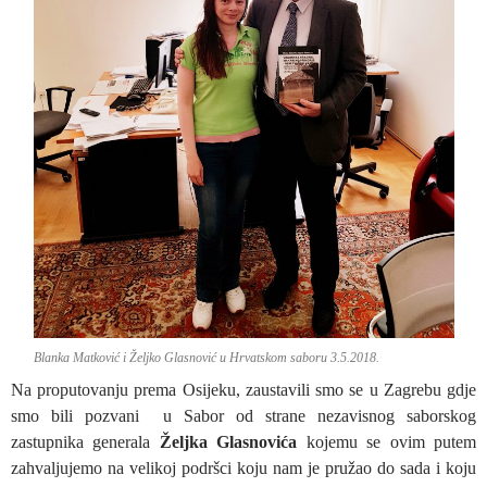
Blanka Matković i Željko Glasnović u Hrvatskom saboru 3.5.2018.
Na proputovanju prema Osijeku, zaustavili smo se u Zagrebu gdje
smo bili pozvani u Sabor od strane nezavisnog saborskog
zastupnika generala
Željka Glasnovića
kojemu se ovim putem
zahvaljujemo na velikoj podršci koju nam je pružao do sada i koju