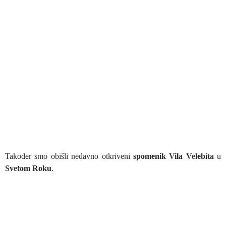
Također smo obišli nedavno otkriveni
spomenik Vila Velebita
u
Svetom Roku
.