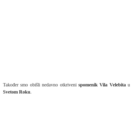
Također smo obišli nedavno otkriveni
spomenik Vila Velebita
u
Svetom Roku
.