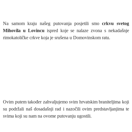
Na samom kraju našeg putovanja posjetili smo
crkvu svetog
Mihovila u
Lovincu
ispred koje se nalaze zvona s nekadašnje
rimokatoličke crkve koja je srušena u Domovinskom ratu.
Ovim putem također zahvaljujemo svim hrvatskim braniteljima koji
su podržali naš dosadašnji rad i nazočili ovim predstavljanjima te
svima koji su nam na ovome putovanju ugostili.