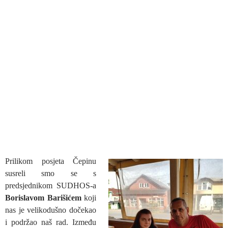
Prilikom posjeta Čepinu
susreli smo se s
predsjednikom SUDHOS-a
Borislavom Barišićem
koji
nas je velikodušno dočekao
i podržao naš rad. Između