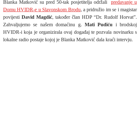
Blanka Matković su pred 50-tak posjetitelja održali
predavanje u
Domu HVIDR-e u Slavonskom Brodu
, a pridružio im se i magistar
povijesti
David Magdić
, također član HDP “Dr. Rudolf Horvat”.
Zahvaljujemo se našem domaćinu g.
Mati Pudiću
i brodskoj
HVIDR-i koja je organizirala ovaj događaj te pozvala novinarku s
lokalne radio postaje kojoj je Blanka Matković dala kraći intervju.