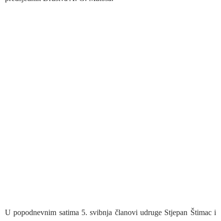
U popodnevnim satima 5. svibnja članovi udruge Stjepan Štimac i