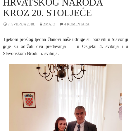
HRVATSKOG NARODA
KROZ 20. STOLJEĆE
7. SVIBNJA 2018.
ZMAJO
4 KOMENTARA
Tijekom prošlog tjedna članovi naše udruge su boravili u Slavoniji
gdje su održali dva predavanja – u Osijeku 4. svibnja i u
Slavonskom Brodu 5. svibnja.