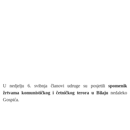
U nedjelju 6. svibnja članovi udruge su posjetili
spomenik
žrtvama komunističkog i četničkog terora u Bilaju
nedaleko
Gospića.