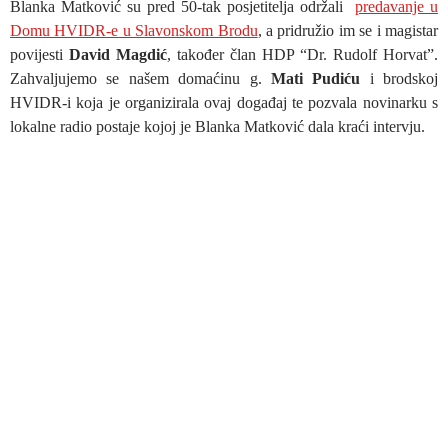
Blanka Matković su pred 50-tak posjetitelja održali
predavanje u
Domu HVIDR-e u Slavonskom Brodu
, a pridružio im se i magistar
povijesti
David Magdić
, također član HDP “Dr. Rudolf Horvat”.
Zahvaljujemo se našem domaćinu g.
Mati Pudiću
i brodskoj
HVIDR-i koja je organizirala ovaj događaj te pozvala novinarku s
lokalne radio postaje kojoj je Blanka Matković dala kraći intervju.