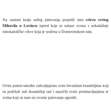
Na samom kraju našeg putovanja posjetili smo
crkvu svetog
Mihovila u
Lovincu
ispred koje se nalaze zvona s nekadašnje
rimokatoličke crkve koja je srušena u Domovinskom ratu.
Ovim putem također zahvaljujemo svim hrvatskim braniteljima koji
su podržali naš dosadašnji rad i nazočili ovim predstavljanjima te
svima koji su nam na ovome putovanju ugostili.