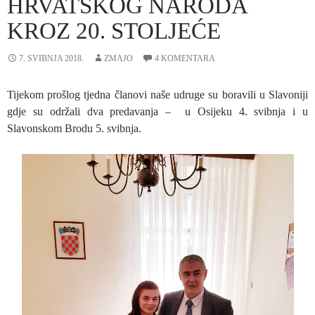
HRVATSKOG NARODA
KROZ 20. STOLJEĆE
7. SVIBNJA 2018.
ZMAJO
4 KOMENTARA
Tijekom prošlog tjedna članovi naše udruge su boravili u Slavoniji
gdje su održali dva predavanja – u Osijeku 4. svibnja i u
Slavonskom Brodu 5. svibnja.