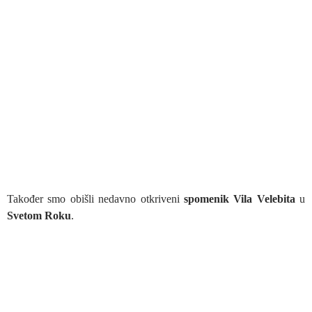
Također smo obišli nedavno otkriveni
spomenik Vila Velebita
u
Svetom Roku
.