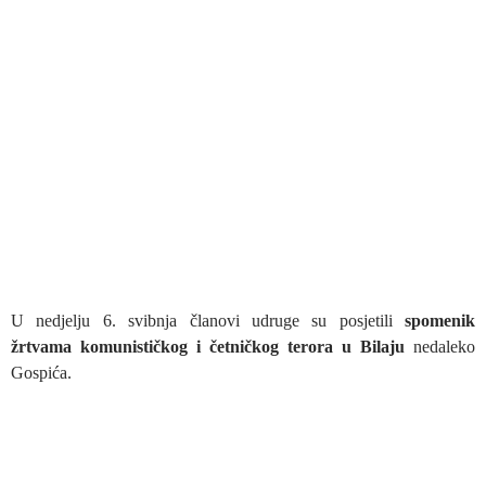
U nedjelju 6. svibnja članovi udruge su posjetili
spomenik
žrtvama komunističkog i četničkog terora u Bilaju
nedaleko
Gospića.