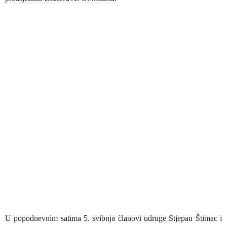
U popodnevnim satima 5. svibnja članovi udruge Stjepan Štimac i