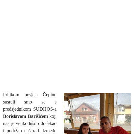
Prilikom posjeta Čepinu
susreli smo se s
predsjednikom SUDHOS-a
Borislavom Barišićem
koji
nas je velikodušno dočekao
i podržao naš rad. Između