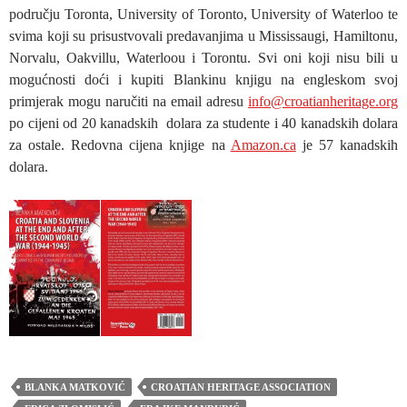
području Toronta, University of Toronto, University of Waterloo te
svima koji su prisustvovali predavanjima u Mississaugi, Hamiltonu,
Norvalu, Oakvillu, Waterloou i Torontu. Svi oni koji nisu bili u
mogućnosti doći i kupiti Blankinu knjigu na engleskom svoj
primjerak mogu naručiti na email adresu
info@croatianheritage.org
po cijeni od 20 kanadskih dolara za studente i 40 kanadskih dolara
za ostale. Redovna cijena knjige na
Amazon.ca
je 57 kanadskih
dolara.
BLANKA MATKOVIĆ
CROATIAN HERITAGE ASSOCIATION