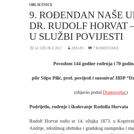
OBLJETNICE
9. ROĐENDAN NAŠE 
DR. RUDOLF HORVAT –
U SLUŽBI POVIJESTI
14. OŽUJKA 2017.
ZMAJO
7 KOMENTARA
Povodom 144 godine rođenja i 70 godin
piše Stipo Pilić, prof. povijesti i suosnivač HDP “
(objavio portal
Dragovoljac
)
Podrijetlo, rođenje i školovanje Rudolfa Horvata
Rudolf Horvat rodio se 14. ožujka 1873. u Koprivni
Andrije, tekstilnog obrtnika i gradskog zastupnika i ma