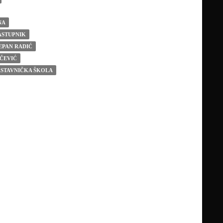
NA
ASTUPNIK
EPAN RADIĆ
ČEVIĆ
ASTAVNIČKA ŠKOLA