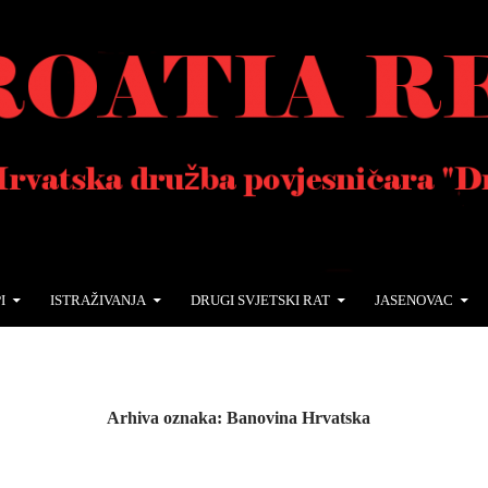
I
ISTRAŽIVANJA
DRUGI SVJETSKI RAT
JASENOVAC
Arhiva oznaka: Banovina Hrvatska