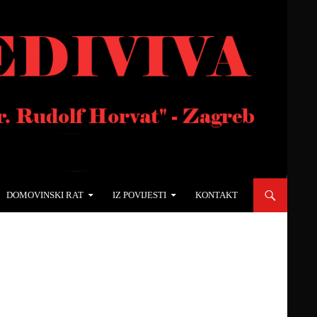
DOMOVINSKI RAT
IZ POVIJESTI
KONTAKT