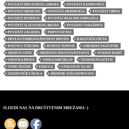
POVIJEST HRVATSKOG SABORA
POVIJEST KOPRIVNICE
POVIJEST MEDICINE
POVIJEST MEĐIMURJA
POVIJEST OBRTA
POVIJEST PETRINJE
POVIJEST REALNIH GIMNAZIJA
POVIJEST SLAVONSKOG BRODA
POVIJEST VARAŽDINA
POVIJEST ZAGREBA
PRIPOVIJETKE
PRVA ILUSTRIRANA POVIJEST HRVATA
RAKOVIČKA BUNA
RATOVI S TURCIMA
RUDOLF HORVAT
SABORSKI ZASTUPNIK
SREDNJI VIJEK
SREDNJOVJEKOVNA POVIJEST
STJEPAN RADIĆ
STRANKA PRAVA
TADIJA SMIČIKLAS
TEODOR PEJAČEVIĆ
TOMO ŠESTAK
UDRUGA
VJEKOSLAV KLAIĆ
ZASTAVNIČKA ŠKOLA
ZBORNIK NAŠA DOMOVINA
SLIJEDI NAS NA DRUŠTVENIM MREŽAMA :)