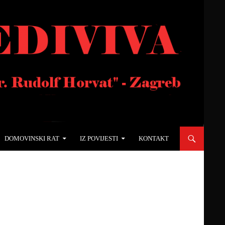
DOMOVINSKI RAT
IZ POVIJESTI
KONTAKT