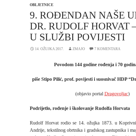
OBLJETNICE
9. ROĐENDAN NAŠE 
DR. RUDOLF HORVAT –
U SLUŽBI POVIJESTI
14. OŽUJKA 2017.
ZMAJO
7 KOMENTARA
Povodom 144 godine rođenja i 70 godin
piše Stipo Pilić, prof. povijesti i suosnivač HDP “
(objavio portal
Dragovoljac
)
Podrijetlo, rođenje i školovanje Rudolfa Horvata
Rudolf Horvat rodio se 14. ožujka 1873. u Koprivni
Andrije, tekstilnog obrtnika i gradskog zastupnika i ma