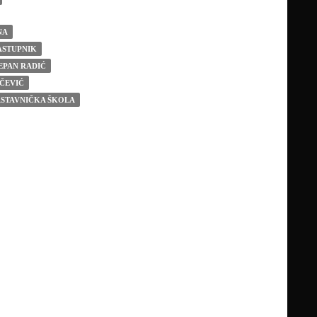
NA
ASTUPNIK
EPAN RADIĆ
ČEVIĆ
ASTAVNIČKA ŠKOLA