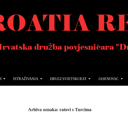
I
ISTRAŽIVANJA
DRUGI SVJETSKI RAT
JASENOVAC
Arhiva oznaka: ratovi s Turcima