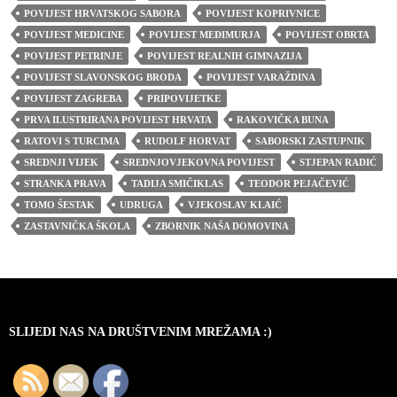
POVIJEST HRVATSKOG SABORA
POVIJEST KOPRIVNICE
POVIJEST MEDICINE
POVIJEST MEĐIMURJA
POVIJEST OBRTA
POVIJEST PETRINJE
POVIJEST REALNIH GIMNAZIJA
POVIJEST SLAVONSKOG BRODA
POVIJEST VARAŽDINA
POVIJEST ZAGREBA
PRIPOVIJETKE
PRVA ILUSTRIRANA POVIJEST HRVATA
RAKOVIČKA BUNA
RATOVI S TURCIMA
RUDOLF HORVAT
SABORSKI ZASTUPNIK
SREDNJI VIJEK
SREDNJOVJEKOVNA POVIJEST
STJEPAN RADIĆ
STRANKA PRAVA
TADIJA SMIČIKLAS
TEODOR PEJAČEVIĆ
TOMO ŠESTAK
UDRUGA
VJEKOSLAV KLAIĆ
ZASTAVNIČKA ŠKOLA
ZBORNIK NAŠA DOMOVINA
SLIJEDI NAS NA DRUŠTVENIM MREŽAMA :)