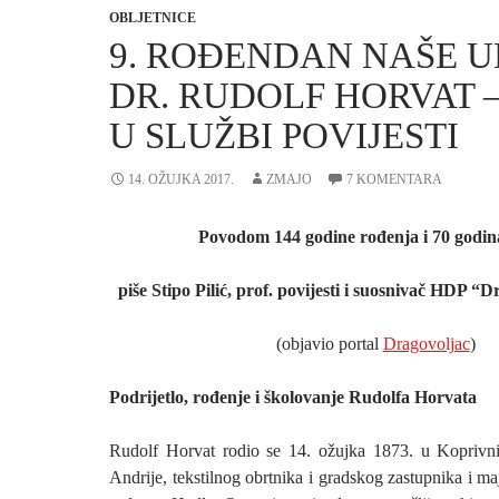
OBLJETNICE
9. ROĐENDAN NAŠE 
DR. RUDOLF HORVAT –
U SLUŽBI POVIJESTI
14. OŽUJKA 2017.
ZMAJO
7 KOMENTARA
Povodom 144 godine rođenja i 70 godin
piše Stipo Pilić, prof. povijesti i suosnivač HDP “
(objavio portal
Dragovoljac
)
Podrijetlo, rođenje i školovanje Rudolfa Horvata
Rudolf Horvat rodio se 14. ožujka 1873. u Koprivni
Andrije, tekstilnog obrtnika i gradskog zastupnika i ma