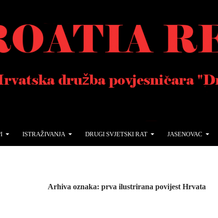
I
ISTRAŽIVANJA
DRUGI SVJETSKI RAT
JASENOVAC
Arhiva oznaka: prva ilustrirana povijest Hrvata