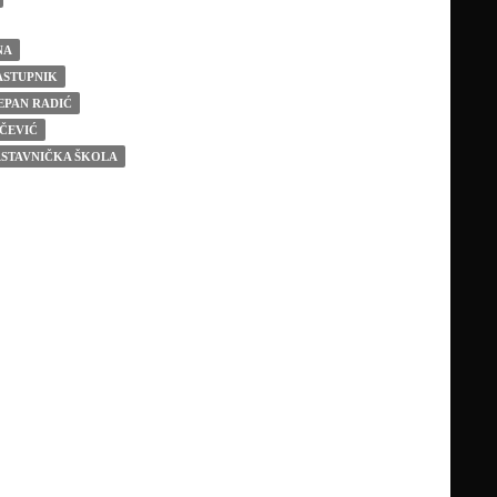
NA
ASTUPNIK
EPAN RADIĆ
ČEVIĆ
ASTAVNIČKA ŠKOLA