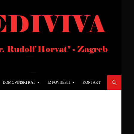
DOMOVINSKI RAT
IZ POVIJESTI
KONTAKT