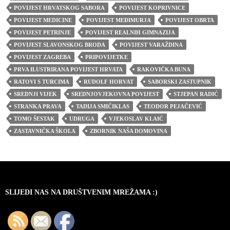
POVIJEST HRVATSKOG SABORA
POVIJEST KOPRIVNICE
POVIJEST MEDICINE
POVIJEST MEĐIMURJA
POVIJEST OBRTA
POVIJEST PETRINJE
POVIJEST REALNIH GIMNAZIJA
POVIJEST SLAVONSKOG BRODA
POVIJEST VARAŽDINA
POVIJEST ZAGREBA
PRIPOVIJETKE
PRVA ILUSTRIRANA POVIJEST HRVATA
RAKOVIČKA BUNA
RATOVI S TURCIMA
RUDOLF HORVAT
SABORSKI ZASTUPNIK
SREDNJI VIJEK
SREDNJOVJEKOVNA POVIJEST
STJEPAN RADIĆ
STRANKA PRAVA
TADIJA SMIČIKLAS
TEODOR PEJAČEVIĆ
TOMO ŠESTAK
UDRUGA
VJEKOSLAV KLAIĆ
ZASTAVNIČKA ŠKOLA
ZBORNIK NAŠA DOMOVINA
SLIJEDI NAS NA DRUŠTVENIM MREŽAMA :)