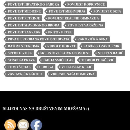
POVIJEST HRVATSKOG SABORA
POVIJEST KOPRIVNICE
POVIJEST MEDICINE
POVIJEST MEĐIMURJA
POVIJEST OBRTA
POVIJEST PETRINJE
POVIJEST REALNIH GIMNAZIJA
POVIJEST SLAVONSKOG BRODA
POVIJEST VARAŽDINA
POVIJEST ZAGREBA
PRIPOVIJETKE
PRVA ILUSTRIRANA POVIJEST HRVATA
RAKOVIČKA BUNA
RATOVI S TURCIMA
RUDOLF HORVAT
SABORSKI ZASTUPNIK
SREDNJI VIJEK
SREDNJOVJEKOVNA POVIJEST
STJEPAN RADIĆ
STRANKA PRAVA
TADIJA SMIČIKLAS
TEODOR PEJAČEVIĆ
TOMO ŠESTAK
UDRUGA
VJEKOSLAV KLAIĆ
ZASTAVNIČKA ŠKOLA
ZBORNIK NAŠA DOMOVINA
SLIJEDI NAS NA DRUŠTVENIM MREŽAMA :)