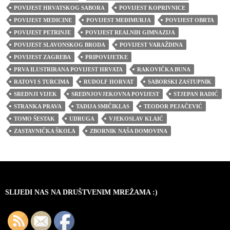
POVIJEST HRVATSKOG SABORA
POVIJEST KOPRIVNICE
POVIJEST MEDICINE
POVIJEST MEĐIMURJA
POVIJEST OBRTA
POVIJEST PETRINJE
POVIJEST REALNIH GIMNAZIJA
POVIJEST SLAVONSKOG BRODA
POVIJEST VARAŽDINA
POVIJEST ZAGREBA
PRIPOVIJETKE
PRVA ILUSTRIRANA POVIJEST HRVATA
RAKOVIČKA BUNA
RATOVI S TURCIMA
RUDOLF HORVAT
SABORSKI ZASTUPNIK
SREDNJI VIJEK
SREDNJOVJEKOVNA POVIJEST
STJEPAN RADIĆ
STRANKA PRAVA
TADIJA SMIČIKLAS
TEODOR PEJAČEVIĆ
TOMO ŠESTAK
UDRUGA
VJEKOSLAV KLAIĆ
ZASTAVNIČKA ŠKOLA
ZBORNIK NAŠA DOMOVINA
SLIJEDI NAS NA DRUŠTVENIM MREŽAMA :)