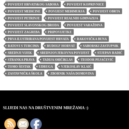
POVIJEST HRVATSKOG SABORA
POVIJEST KOPRIVNICE
POVIJEST MEDICINE
POVIJEST MEĐIMURJA
POVIJEST OBRTA
POVIJEST PETRINJE
POVIJEST REALNIH GIMNAZIJA
POVIJEST SLAVONSKOG BRODA
POVIJEST VARAŽDINA
POVIJEST ZAGREBA
PRIPOVIJETKE
PRVA ILUSTRIRANA POVIJEST HRVATA
RAKOVIČKA BUNA
RATOVI S TURCIMA
RUDOLF HORVAT
SABORSKI ZASTUPNIK
SREDNJI VIJEK
SREDNJOVJEKOVNA POVIJEST
STJEPAN RADIĆ
STRANKA PRAVA
TADIJA SMIČIKLAS
TEODOR PEJAČEVIĆ
TOMO ŠESTAK
UDRUGA
VJEKOSLAV KLAIĆ
ZASTAVNIČKA ŠKOLA
ZBORNIK NAŠA DOMOVINA
SLIJEDI NAS NA DRUŠTVENIM MREŽAMA :)