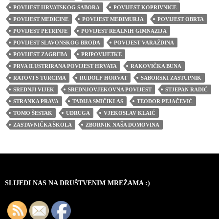
POVIJEST HRVATSKOG SABORA
POVIJEST KOPRIVNICE
POVIJEST MEDICINE
POVIJEST MEĐIMURJA
POVIJEST OBRTA
POVIJEST PETRINJE
POVIJEST REALNIH GIMNAZIJA
POVIJEST SLAVONSKOG BRODA
POVIJEST VARAŽDINA
POVIJEST ZAGREBA
PRIPOVIJETKE
PRVA ILUSTRIRANA POVIJEST HRVATA
RAKOVIČKA BUNA
RATOVI S TURCIMA
RUDOLF HORVAT
SABORSKI ZASTUPNIK
SREDNJI VIJEK
SREDNJOVJEKOVNA POVIJEST
STJEPAN RADIĆ
STRANKA PRAVA
TADIJA SMIČIKLAS
TEODOR PEJAČEVIĆ
TOMO ŠESTAK
UDRUGA
VJEKOSLAV KLAIĆ
ZASTAVNIČKA ŠKOLA
ZBORNIK NAŠA DOMOVINA
SLIJEDI NAS NA DRUŠTVENIM MREŽAMA :)