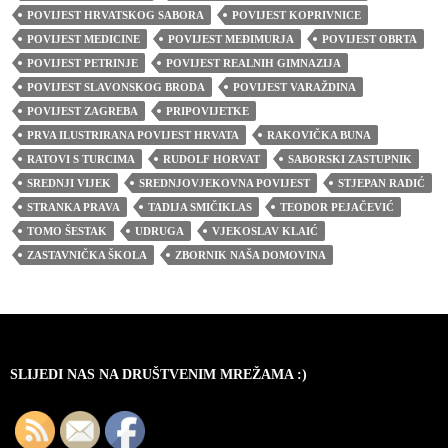
POVIJEST HRVATSKOG SABORA
POVIJEST KOPRIVNICE
POVIJEST MEDICINE
POVIJEST MEĐIMURJA
POVIJEST OBRTA
POVIJEST PETRINJE
POVIJEST REALNIH GIMNAZIJA
POVIJEST SLAVONSKOG BRODA
POVIJEST VARAŽDINA
POVIJEST ZAGREBA
PRIPOVIJETKE
PRVA ILUSTRIRANA POVIJEST HRVATA
RAKOVIČKA BUNA
RATOVI S TURCIMA
RUDOLF HORVAT
SABORSKI ZASTUPNIK
SREDNJI VIJEK
SREDNJOVJEKOVNA POVIJEST
STJEPAN RADIĆ
STRANKA PRAVA
TADIJA SMIČIKLAS
TEODOR PEJAČEVIĆ
TOMO ŠESTAK
UDRUGA
VJEKOSLAV KLAIĆ
ZASTAVNIČKA ŠKOLA
ZBORNIK NAŠA DOMOVINA
SLIJEDI NAS NA DRUŠTVENIM MREŽAMA :)